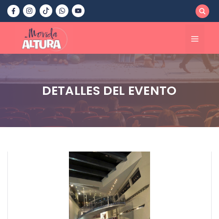
Saltar
al
contenido
Menú
DETALLES DEL EVENTO