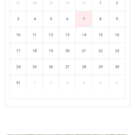
27
28
29
30
31
1
2
3
4
5
6
7
8
9
10
11
12
13
14
15
16
17
18
19
20
21
22
23
24
25
26
27
28
29
30
31
1
2
3
4
5
6