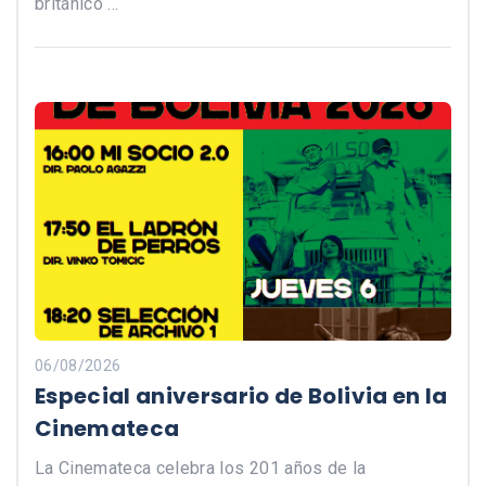
británico …
06/08/2026
Especial aniversario de Bolivia en la
Cinemateca
La Cinemateca celebra los 201 años de la