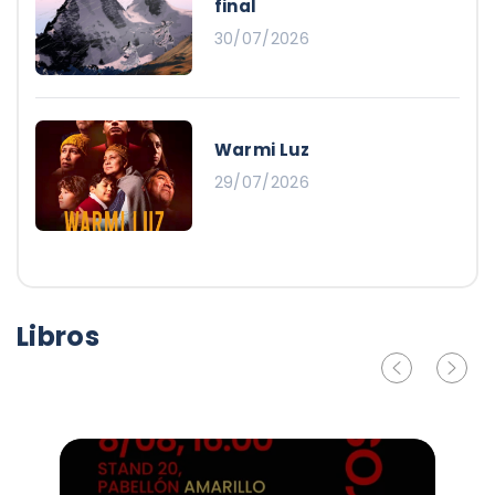
final
30/07/2026
Warmi Luz
29/07/2026
Libros