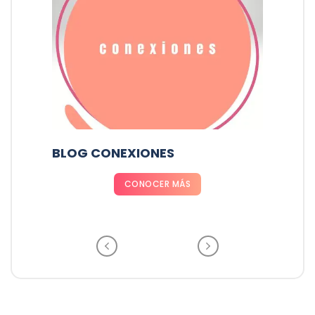
RADIO PARÍS LA PAZ
CONOCER MÁS