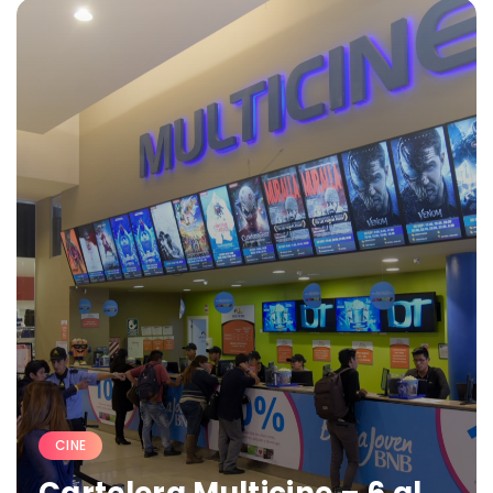
CINE
Cartelera Multicine – 6 al