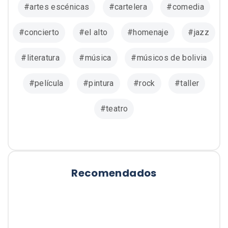
artes escénicas
cartelera
comedia
concierto
el alto
homenaje
jazz
literatura
música
músicos de bolivia
película
pintura
rock
taller
teatro
Recomendados