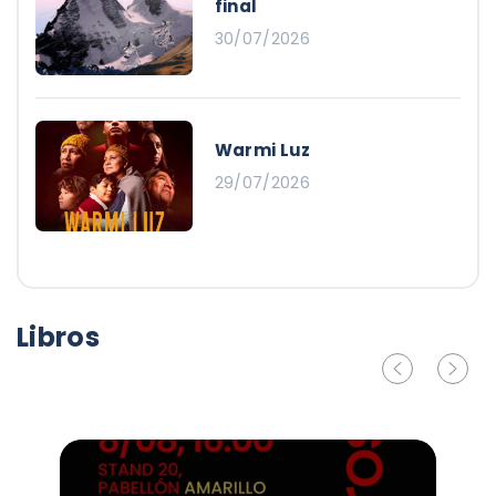
final
30/07/2026
Warmi Luz
29/07/2026
Libros