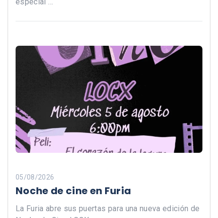
especial …
05/08/2026
Noche de cine en Furia
La Furia abre sus puertas para una nueva edición de