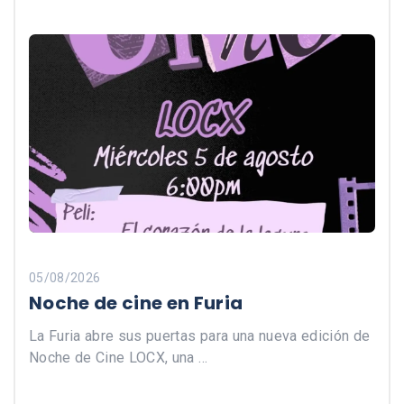
05/08/2026
Noche de cine en Furia
La Furia abre sus puertas para una nueva edición de
Noche de Cine LOCX, una …