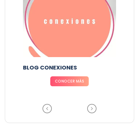
RADIO PARÍS LA PAZ
CONOCER MÁS