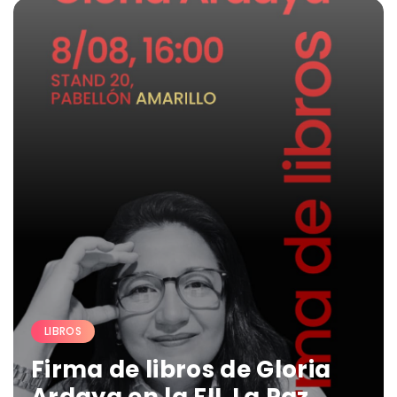
LIBROS
Firma de libros de Gloria
Ardaya en la FIL La Paz