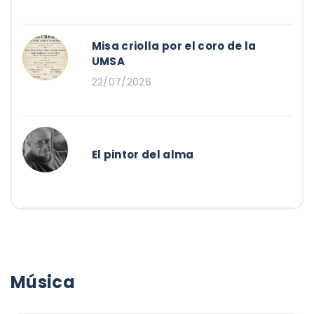
Misa criolla por el coro de la
UMSA
22/07/2026
El pintor del alma
Música