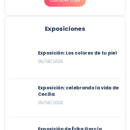
Exposiciones
Exposición: Los colores de tu piel
05/08/2026
Exposición: celebrando la vida de
Cecilia
05/08/2026
Exposición de Érika García