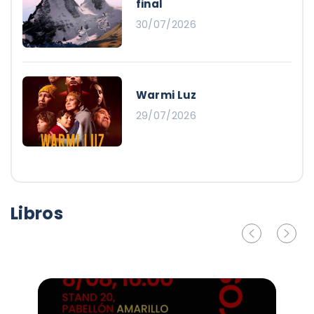
final
30/07/2026
Warmi Luz
29/07/2026
Libros