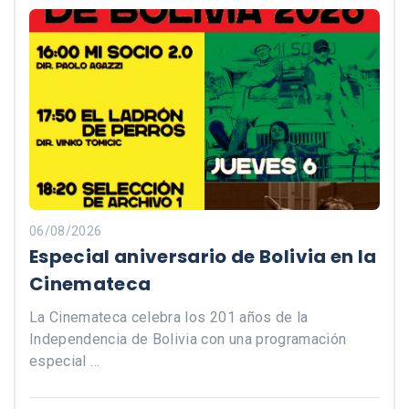
06/08/2026
Especial aniversario de Bolivia en la
Cinemateca
La Cinemateca celebra los 201 años de la
Independencia de Bolivia con una programación
especial …